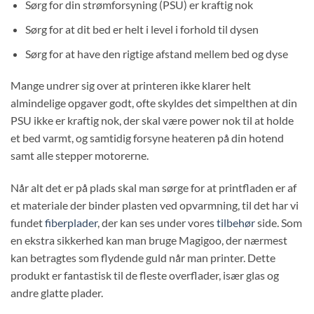
Sørg for din strømforsyning (PSU) er kraftig nok
Sørg for at dit bed er helt i level i forhold til dysen
Sørg for at have den rigtige afstand mellem bed og dyse
Mange undrer sig over at printeren ikke klarer helt
almindelige opgaver godt, ofte skyldes det simpelthen at din
PSU ikke er kraftig nok, der skal være power nok til at holde
et bed varmt, og samtidig forsyne heateren på din hotend
samt alle stepper motorerne.
Når alt det er på plads skal man sørge for at printfladen er af
et materiale der binder plasten ved opvarmning, til det har vi
fundet
fiberplader
, der kan ses under vores
tilbehør
side. Som
en ekstra sikkerhed kan man bruge Magigoo, der nærmest
kan betragtes som flydende guld når man printer. Dette
produkt er fantastisk til de fleste overflader, især glas og
andre glatte plader.