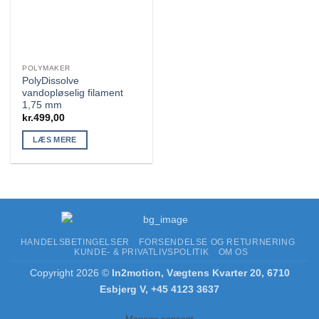
POLYMAKER
PolyDissolve
vandopløselig filament
1,75 mm
kr.
499,00
LÆS MERE
HANDELSBETINGELSER
FORSENDELSE OG RETURNERING
KUNDE- & PRIVATLIVSPOLITIK
OM OS
Copyright 2026 ©
In2motion, Vægtens Kvarter 20, 6710
Esbjerg V, +45 4123 3637