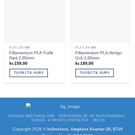
PLA 2,85 MM
PLA 2,85 MM
Fillamentum PLA Trafik
Fillamentum PLA Vertigo
Rød 2,85mm
Grå 2,85mm
kr.
159,00
kr.
189,00
TILFØJ TIL KURV
TILFØJ TIL KURV
HANDELSBETINGELSER
FORSENDELSE OG RETURNERING
KUNDE- & PRIVATLIVSPOLITIK
OM OS
Copyright 2026 ©
In2motion, Vægtens Kvarter 20, 6710