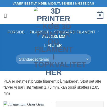
Fortsæt
VARER BESTILT INDEN MIDNAT, SENDES NÆSTE DAG
til
indhold
0
FORSIDE
/
FILAMENT
/
STANDARD FILAMENT
/
PLA 2,85 MM
FILTER
PLA er det mest brugte filament på markedet. Stort set alle
farver vi har i størrelsen 1,75 mm, kan også skaffes i 2,85
mm