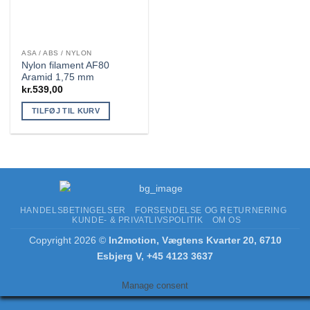
ASA / ABS / NYLON
Nylon filament AF80
Aramid 1,75 mm
kr.
539,00
TILFØJ TIL KURV
HANDELSBETINGELSER
FORSENDELSE OG RETURNERING
KUNDE- & PRIVATLIVSPOLITIK
OM OS
Copyright 2026 ©
In2motion, Vægtens Kvarter 20, 6710
Esbjerg V, +45 4123 3637
Manage consent