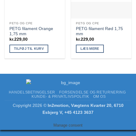
PETG OG CPE
PETG OG CPE
PETG filament Orange
PETG filament Rød 1,75
1,75 mm
mm
kr.
229,00
kr.
229,00
TILFØJ TIL KURV
LÆS MERE
HANDELSBETINGELSER
FORSENDELSE OG RETURNERING
KUNDE- & PRIVATLIVSPOLITIK
OM OS
Copyright 2026 ©
In2motion, Vægtens Kvarter 20, 6710
Esbjerg V, +45 4123 3637
Manage consent