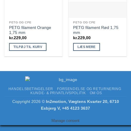
PETG OG CPE
PETG OG CPE
PETG filament Orange
PETG filament Rød 1,75
1,75 mm
mm
kr.
229,00
kr.
229,00
TILFØJ TIL KURV
LÆS MERE
HANDELSBETINGELSER
FORSENDELSE OG RETURNERING
KUNDE- & PRIVATLIVSPOLITIK
OM OS
Copyright 2026 ©
In2motion, Vægtens Kvarter 20, 6710
Esbjerg V, +45 4123 3637
Manage consent