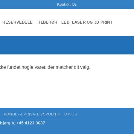
Kontakt Os
RESERVEDELE
TILBEHØR
LED, LASER OG 3D PRINT
kke fundet nogle varer, der matcher dit valg.
KUNDE- & PRIVATLIVSPOLITIK
OM OS
bjerg V, +45 4123 3637