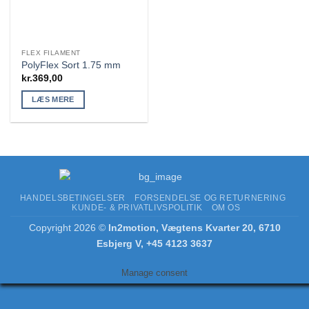
FLEX FILAMENT
PolyFlex Sort 1.75 mm
kr.
369,00
LÆS MERE
HANDELSBETINGELSER
FORSENDELSE OG RETURNERING
KUNDE- & PRIVATLIVSPOLITIK
OM OS
Copyright 2026 ©
In2motion, Vægtens Kvarter 20, 6710
Esbjerg V, +45 4123 3637
Manage consent