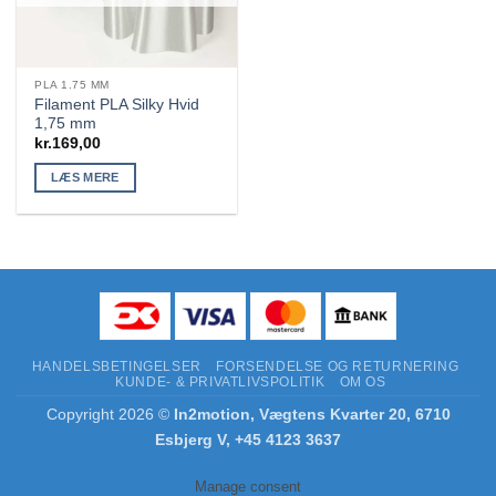
PLA 1.75 MM
Filament PLA Silky Hvid
1,75 mm
kr.
169,00
LÆS MERE
HANDELSBETINGELSER
FORSENDELSE OG RETURNERING
KUNDE- & PRIVATLIVSPOLITIK
OM OS
Copyright 2026 ©
In2motion, Vægtens Kvarter 20, 6710
Esbjerg V, +45 4123 3637
Manage consent