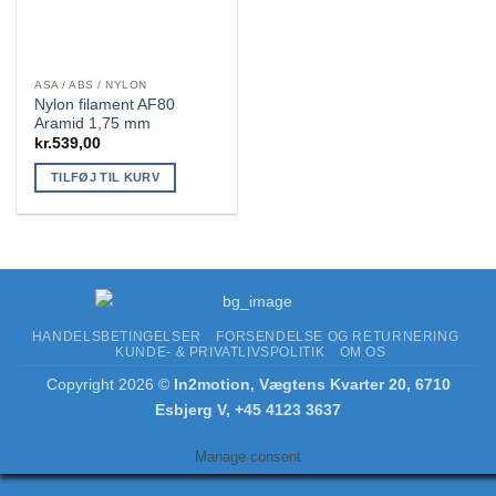
ASA / ABS / NYLON
Nylon filament AF80
Aramid 1,75 mm
kr.
539,00
TILFØJ TIL KURV
HANDELSBETINGELSER
FORSENDELSE OG RETURNERING
KUNDE- & PRIVATLIVSPOLITIK
OM OS
Copyright 2026 ©
In2motion, Vægtens Kvarter 20, 6710
Esbjerg V, +45 4123 3637
Manage consent