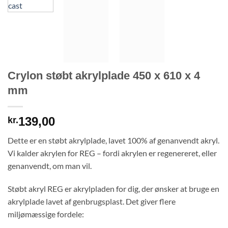
Crylon støbt akrylplade 450 x 610 x 4
mm
139,00
kr.
Dette er en støbt akrylplade, lavet 100% af genanvendt akryl.
Vi kalder akrylen for REG – fordi akrylen er regenereret, eller
genanvendt, om man vil.
Støbt akryl REG er akrylpladen for dig, der ønsker at bruge en
akrylplade lavet af genbrugsplast. Det giver flere
miljømæssige fordele: