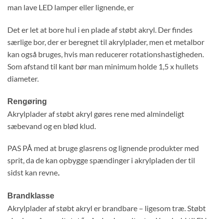
man lave LED lamper eller lignende, er
Det er let at bore hul i en plade af støbt akryl. Der findes
særlige bor, der er beregnet til akrylplader, men et metalbor
kan også bruges, hvis man reducerer rotationshastigheden.
Som afstand til kant bør man minimum holde 1,5 x hullets
diameter.
Rengøring
Akrylplader af støbt akryl gøres rene med almindeligt
sæbevand og en blød klud.
PAS PÅ med at bruge glasrens og lignende produkter med
sprit, da de kan opbygge spændinger i akrylpladen der til
sidst kan revne
.
Brandklasse
Akrylplader af støbt akryl er brandbare – ligesom træ. Støbt