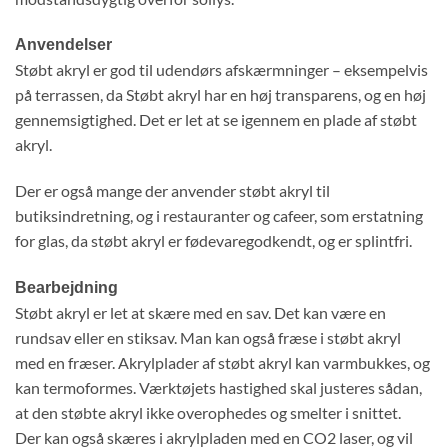
Anvendelser
Støbt akryl er god til udendørs afskærmninger – eksempelvis
på terrassen, da Støbt akryl har en høj transparens, og en høj
gennemsigtighed. Det er let at se igennem en plade af støbt
akryl.
Der er også mange der anvender støbt akryl til
butiksindretning, og i restauranter og cafeer, som erstatning
for glas, da støbt akryl er fødevaregodkendt, og er splintfri.
Bearbejdning
Støbt akryl er let at skære med en sav. Det kan være en
rundsav eller en stiksav. Man kan også fræse i støbt akryl
med en fræser. Akrylplader af støbt akryl kan varmbukkes, og
kan termoformes. Værktøjets hastighed skal justeres sådan,
at den støbte akryl ikke overophedes og smelter i snittet.
Der kan også skæres i akrylpladen med en CO2 laser, og vil