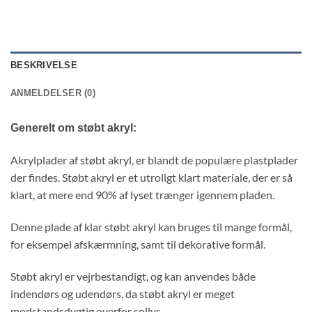
BESKRIVELSE
ANMELDELSER (0)
Generelt om støbt akryl:
Akrylplader af støbt akryl, er blandt de populære plastplader
der findes. Støbt akryl er et utroligt klart materiale, der er så
klart, at mere end 90% af lyset trænger igennem pladen.
Denne plade af klar støbt akryl kan bruges til mange formål,
for eksempel afskærmning, samt til dekorative formål.
Støbt akryl er vejrbestandigt, og kan anvendes både
indendørs og udendørs, da støbt akryl er meget
modstandsdygtig overfor sollys.