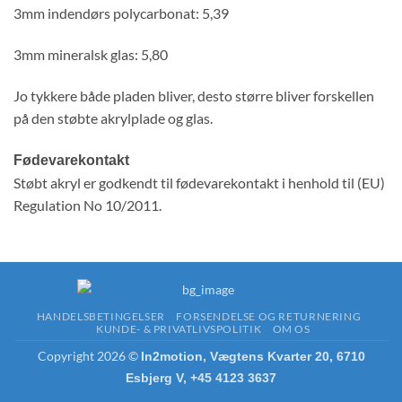
3mm indendørs polycarbonat: 5,39
3mm mineralsk glas: 5,80
Jo tykkere både pladen bliver, desto større bliver forskellen
på den støbte akrylplade og glas.
Fødevarekontakt
Støbt akryl er godkendt til fødevarekontakt i henhold til (EU)
Regulation No 10/2011.
HANDELSBETINGELSER
FORSENDELSE OG RETURNERING
KUNDE- & PRIVATLIVSPOLITIK
OM OS
Copyright 2026 ©
In2motion, Vægtens Kvarter 20, 6710
Esbjerg V, +45 4123 3637