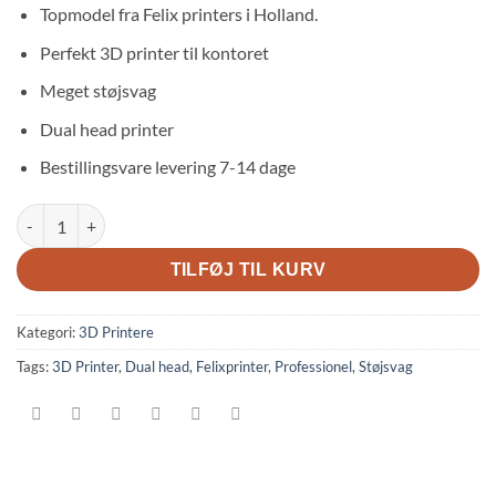
Topmodel fra Felix printers i Holland.
Perfekt 3D printer til kontoret
Meget støjsvag
Dual head printer
Bestillingsvare levering 7-14 dage
Felix Pro 3 Touch antal
TILFØJ TIL KURV
Kategori:
3D Printere
Tags:
3D Printer
,
Dual head
,
Felixprinter
,
Professionel
,
Støjsvag