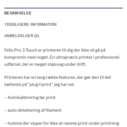
BESKRIVELSE
YDERLIGERE INFORMATION
ANMELDELSER (0)
Felix Pro 3 Touch er printeren til dig der ikke vil gå på
kompromis med noget. En ultrapræcis printer i professionel
udførsel, der er meget støjsvag under drift.
Printeren har en lang række features, der gør den til det
tætteste på “plug’n’print” jeg har set.
– Autokalibrering før print
– auto detektering af filament
– hotend der vipper for ikke at ramme print under printning