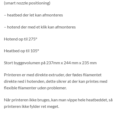
(smart nozzle positioning)
– heatbed der let kan afmonteres
– hotend der med et klik kan afmonteres
Hotend op til 275°
Heatbed op til 105°
Stort byggevolumen på 237mm x 244 mm x 235 mm
Printeren er med direkte extruder, der fødes filamentet
direkte ned i hotenden, dette sikrer at der kan printes med
flexible filamenter uden problemer.
Når printeren ikke bruges, kan man vippe hele heatbeddet, så
printeren ikke fylder ret meget.