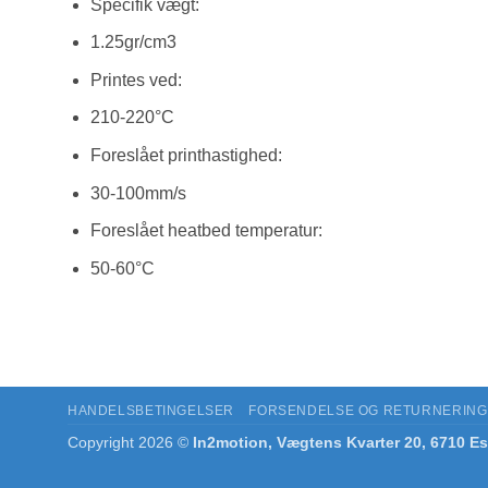
Specifik vægt:
1.25gr/cm3
Printes ved:
210-220°C
Foreslået printhastighed:
30-100mm/s
Foreslået heatbed temperatur:
50-60°C
HANDELSBETINGELSER
FORSENDELSE OG RETURNERING
Copyright 2026 ©
In2motion, Vægtens Kvarter 20, 6710 Es