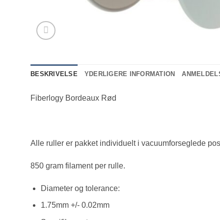
BESKRIVELSE
YDERLIGERE INFORMATION
ANMELDELS
Fiberlogy Bordeaux Rød
Alle ruller er pakket individuelt i vacuumforseglede pose
850 gram filament per rulle.
Diameter og tolerance:
1.75mm +/- 0.02mm