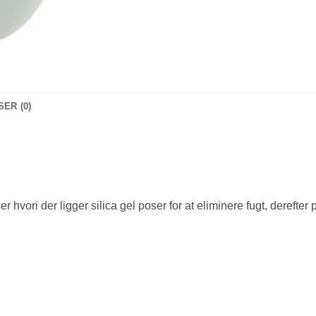
ER (0)
r hvori der ligger silica gel poser for at eliminere fugt, derefter 