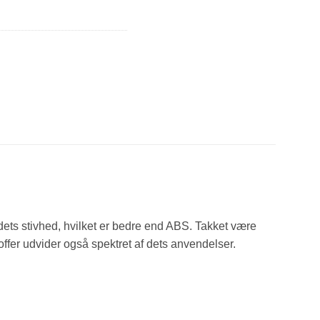
ets stivhed, hvilket er bedre end ABS. Takket være
offer udvider også spektret af dets anvendelser.