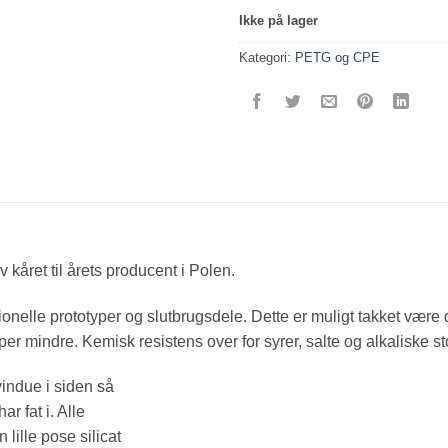
Ikke på lager
Kategori:
PETG og CPE
 kåret til årets producent i Polen.
lle prototyper og slutbrugsdele. Dette er muligt takket være d
er mindre. Kemisk resistens over for syrer, salte og alkaliske st
vindue i siden så
r fat i. Alle
 lille pose silicat