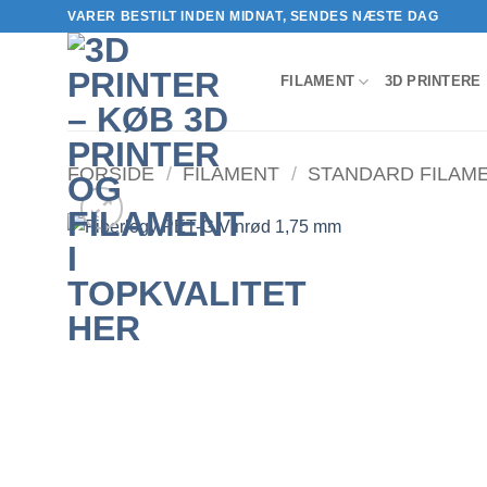
Fortsæt
VARER BESTILT INDEN MIDNAT, SENDES NÆSTE DAG
til
indhold
FILAMENT
3D PRINTERE
FORSIDE
/
FILAMENT
/
STANDARD FILAM