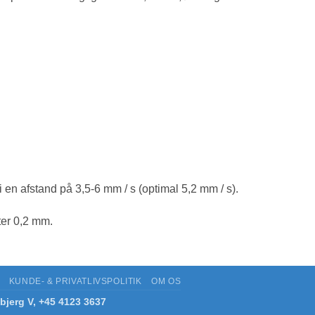
 en afstand på 3,5-6 mm / s (optimal 5,2 mm / s).
ter 0,2 mm.
KUNDE- & PRIVATLIVSPOLITIK
OM OS
bjerg V, +45 4123 3637