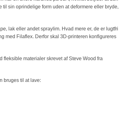
 til sin oprindelige form uden at deformere eller bryde,
e, lak eller andet spraylim. Hvad mere er, de er lugtfri
ng med Filaflex. Derfor skal 3D-printeren konfigureres
fleksible materialer skrevet af Steve Wood fra
 bruges til at lave: