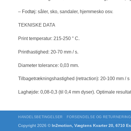
– Fodtøj: såler, sko, sandaler, hjemmesko osv.
TEKNISKE DATA
Print temperatur: 215-250 ° C.
Printhastighed: 20-70 mm / s.
Diameter tolerance: 0,03 mm.
Tilbagetrækningshastighed (retraction): 20-100 mm / s i
Laghøjde: 0,08-0,3 (til 0,4 mm dyser). Optimale resulta
HANDELSBETINGELSER
FORSENDELSE OG RETURNERING
Copyright 2026 ©
In2motion, Vægtens Kvarter 20, 6710 Es