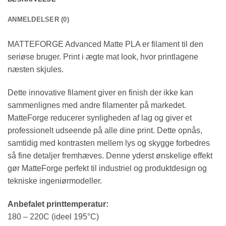
ANMELDELSER (0)
MATTEFORGE Advanced Matte PLA er filament til den
seriøse bruger. Print i ægte mat look, hvor printlagene
næsten skjules.
Dette innovative filament giver en finish der ikke kan
sammenlignes med andre filamenter på markedet.
MatteForge reducerer synligheden af lag og giver et
professionelt udseende på alle dine print. Dette opnås,
samtidig med kontrasten mellem lys og skygge forbedres
så fine detaljer fremhæves. Denne yderst ønskelige effekt
gør MatteForge perfekt til industriel og produktdesign og
tekniske ingeniørmodeller.
Anbefalet printtemperatur:
180 – 220C (ideel 195°C)