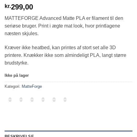
299,00
kr.
MATTEFORGE Advanced Matte PLA er filament til den
seriøse bruger. Print i ægte mat look, hvor printlagene
næsten skjules.
Kræver ikke heatbed, kan printes af stort set alle 3D
printere. Knækker ikke som almindeligt PLA, langt større
brudstyrke.
Ikke på lager
Kategori:
MatteForge
BESKRIVELSE