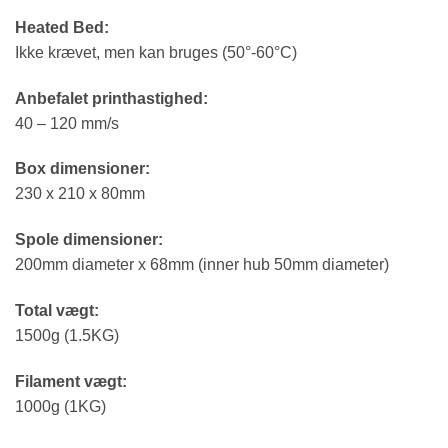
Heated Bed:
Ikke krævet, men kan bruges (50°-60°C)
Anbefalet printhastighed:
40 – 120 mm/s
Box dimensioner:
230 x 210 x 80mm
Spole dimensioner:
200mm diameter x 68mm (inner hub 50mm diameter)
Total vægt:
1500g (1.5KG)
Filament vægt:
1000g (1KG)