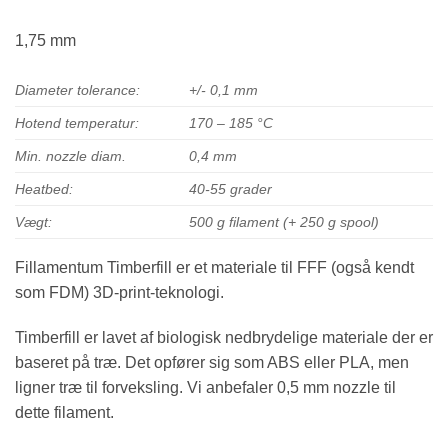
1,75 mm
Diameter tolerance:
+/- 0,1 mm
Hotend temperatur:
170 – 185 °C
Min. nozzle diam.
0,4 mm
Heatbed:
40-55 grader
Vægt:
500 g filament (+ 250 g spool)
Fillamentum Timberfill er et materiale til FFF (også kendt
som FDM) 3D-print-teknologi.
Timberfill er lavet af biologisk nedbrydelige materiale der er
baseret på træ. Det opfører sig som ABS eller PLA, men
ligner træ til forveksling. Vi anbefaler 0,5 mm nozzle til
dette filament.