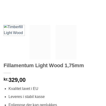
Fillamentum Light Wood 1,75mm
329,00
kr.
Kvalitet lavet i EU
Leveres i stabil kasse
Foliepose der kan genlukkes