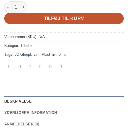
Glue Gloop! antal
TILFØJ TIL KURV
Varenummer (SKU):
N/A
Kategori:
Tilbehør
Tags:
3D Gloop!
,
Lim
,
Plast lim
,
printlim
BESKRIVELSE
YDERLIGERE INFORMATION
ANMELDELSER (0)