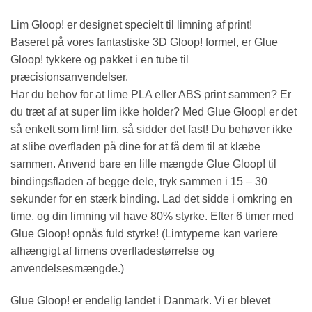
Lim Gloop! er designet specielt til limning af print!
Baseret på vores fantastiske 3D Gloop! formel, er Glue
Gloop! tykkere og pakket i en tube til
præcisionsanvendelser.
Har du behov for at lime PLA eller ABS print sammen? Er
du træt af at super lim ikke holder? Med Glue Gloop! er det
så enkelt som lim! lim, så sidder det fast! Du behøver ikke
at slibe overfladen på dine for at få dem til at klæbe
sammen. Anvend bare en lille mængde Glue Gloop! til
bindingsfladen af begge dele, tryk sammen i 15 – 30
sekunder for en stærk binding. Lad det sidde i omkring en
time, og din limning vil have 80% styrke. Efter 6 timer med
Glue Gloop! opnås fuld styrke! (Limtyperne kan variere
afhængigt af limens overfladestørrelse og
anvendelsesmængde.)
Glue Gloop! er endelig landet i Danmark. Vi er blevet