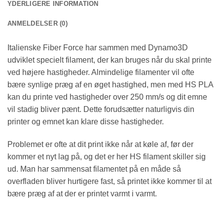
YDERLIGERE INFORMATION
ANMELDELSER (0)
Italienske Fiber Force har sammen med Dynamo3D
udviklet specielt filament, der kan bruges når du skal printe
ved højere hastigheder. Almindelige filamenter vil ofte
bære synlige præg af en øget hastighed, men med HS PLA
kan du printe ved hastigheder over 250 mm/s og dit emne
vil stadig bliver pænt. Dette forudsætter naturligvis din
printer og emnet kan klare disse hastigheder.
Problemet er ofte at dit print ikke når at køle af, før der
kommer et nyt lag på, og det er her HS filament skiller sig
ud. Man har sammensat filamentet på en måde så
overfladen bliver hurtigere fast, så printet ikke kommer til at
bære præg af at der er printet varmt i varmt.