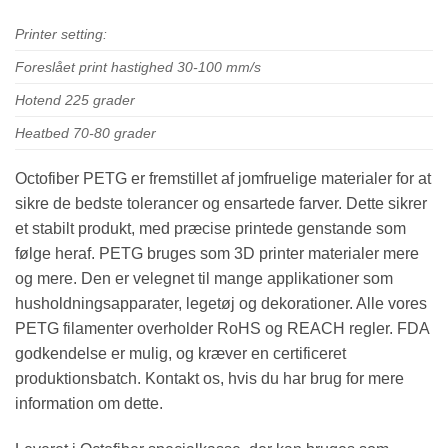
Printer setting:
Foreslået print hastighed 30-100 mm/s
Hotend 225 grader
Heatbed 70-80 grader
Octofiber PETG er fremstillet af jomfruelige materialer for at
sikre de bedste tolerancer og ensartede farver. Dette sikrer
et stabilt produkt, med præcise printede genstande som
følge heraf. PETG bruges som 3D printer materialer mere
og mere. Den er velegnet til mange applikationer som
husholdningsapparater, legetøj og dekorationer. Alle vores
PETG filamenter overholder RoHS og REACH regler. FDA
godkendelse er mulig, og kræver en certificeret
produktionsbatch. Kontakt os, hvis du har brug for mere
information om dette.