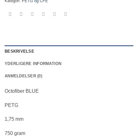
Kategori:
PETG og CPE
BESKRIVELSE
YDERLIGERE INFORMATION
ANMELDELSER (0)
Octofiber BLUE
PETG
1,75 mm
750 gram