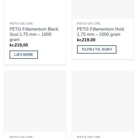
PETG OG CPE
PETG OG CPE
PETG Fillamentum Black
PETG Fillamentum Hvid
Soul 1,75 mm – 1000
1,75 mm – 1000 gram
gram
kr.
219,00
kr.
219,00
TILFØJ TIL KURV
LÆS MERE
PETG OG CPE
PETG OG CPE