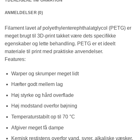
YDERLIGERE INFORMATION
ANMELDELSER (0)
Filament lavet af polyethylenterephthalatglycol (PETG) er
meget brugt til 3D-print takket være dets specifikke
egenskaber og lette behandling. PETG er et ideelt
materiale til print med praktiske anvendelser.
Features:
Warper og skrumper meget lidt
Hæfter godt mellem lag
Høj styrke og hård overflade
Høj modstand overfor bøjning
Temperaturstabilt op til 70 °C
Afgiver meget få dampe
Kemisk restistens overfor vand, syrer, alkaliske væsker,