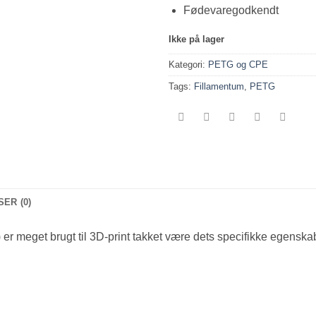
Fødevaregodkendt
Ikke på lager
Kategori:
PETG og CPE
Tags:
Fillamentum
,
PETG
ER (0)
er meget brugt til 3D-print takket være dets specifikke egenskabe