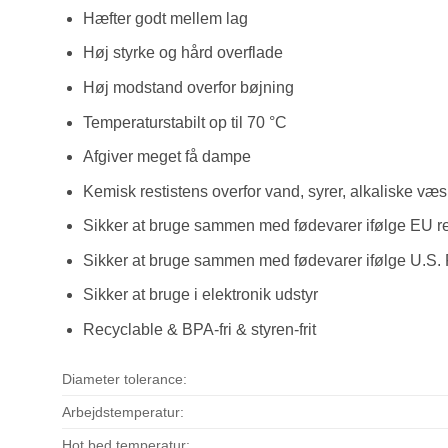
Hæfter godt mellem lag
Høj styrke og hård overflade
Høj modstand overfor bøjning
Temperaturstabilt op til 70 °C
Afgiver meget få dampe
Kemisk restistens overfor vand, syrer, alkaliske væs
Sikker at bruge sammen med fødevarer ifølge EU re
Sikker at bruge sammen med fødevarer ifølge U.S. 
Sikker at bruge i elektronik udstyr
Recyclable & BPA-fri & styren-frit
Diameter tolerance:
Arbejdstemperatur:
Hot bed temperatur: