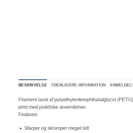
BESKRIVELSE
YDERLIGERE INFORMATION
ANMELDELS
Filament lavet af polyethylenterephthalatglycol (PETG) 
print med praktiske anvendelser.
Features:
Warper og skrumper meget lidt